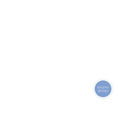
КНОПКА
ЗВ'ЯЗКУ